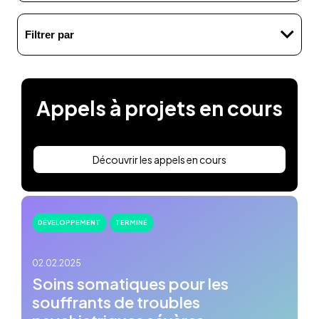
Filtrer par
Appels à projets en cours
Découvrir les appels en cours
DÉVELOPPEMENT
TERMINÉ
02.02.2025
Soins somatiques pour les
souffrants de troubles