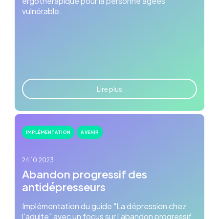
ergothérapique pour la personne âgées
vulnérable.
Lire plus
IMPLÉMENTATION
A VENIR
24.10.2023
Abandon progressif des
antidépresseurs
Implémentation du guide "La dépression chez
l'adulte" avec un focus sur l'abandon progressif