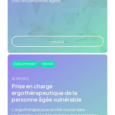
chez les personnes âgées.
Lire plus
DÉVELOPPEMENT
TERMINÉ
10.08.2023
Prise en charge
ergothérapeutique de la
personne âgée vulnérable
L’ergothérapie joue un rôle crucial dans
l’autonomie et l’indépendance des personnes