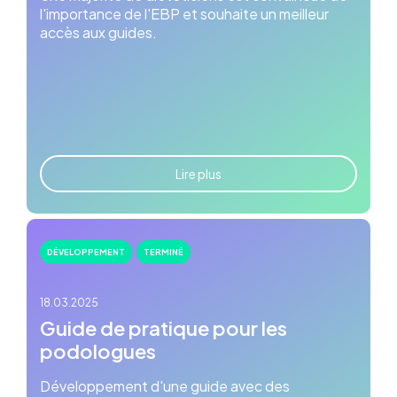
l'importance de l'EBP et souhaite un meilleur
accès aux guides.
Lire plus
DÉVELOPPEMENT
TERMINÉ
18.03.2025
Guide de pratique pour les
podologues
Développement d'une guide avec des