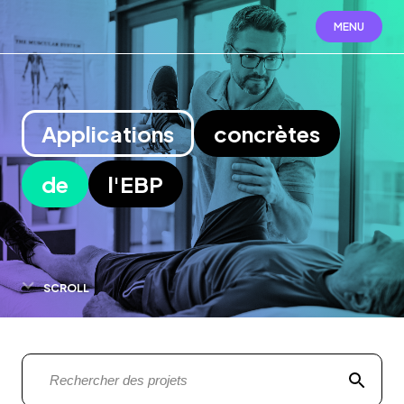
MENU
Applications
concrètes
de
l'EBP
SCROLL