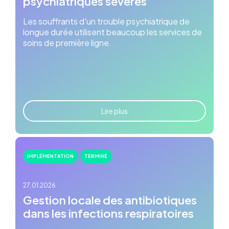
psychiatriques sévères
Les souffrants d'un trouble psychiatrique de
longue durée utilisent beaucoup les services de
soins de première ligne.
Lire plus
IMPLÉMENTATION
TERMINÉ
27.01.2026
Gestion locale des antibiotiques
dans les infections respiratoires