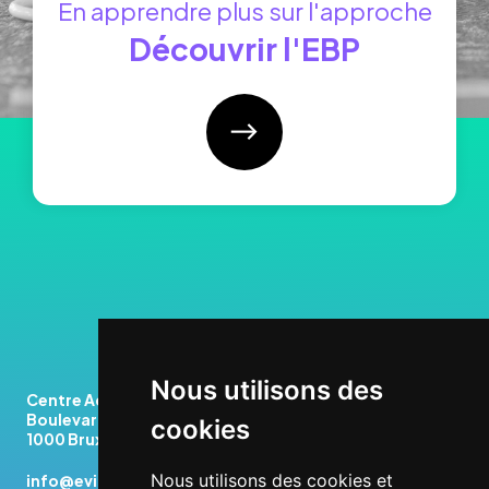
En apprendre plus sur l'approche
Découvrir l'EBP
Nous utilisons des
Centre Administratif du Botanique
Boulevard du Jardin Botanique, 55
cookies
1000 Bruxelles
Nous utilisons des cookies et
info@evikey.be