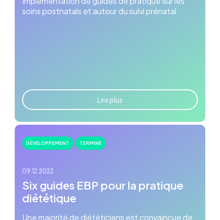
Implémentation de guides de pratique sur les
soins postnatals et autour du suivi prénatal.
Lire plus
DÉVELOPPEMENT
TERMINÉ
09.12.2022
Six guides EBP pour la pratique
diététique
Une majorité de diététiciens est convaincue de