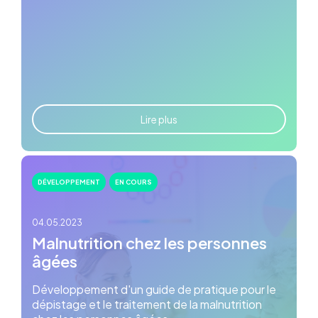
Lire plus
DÉVELOPPEMENT
EN COURS
04.05.2023
Malnutrition chez les personnes
âgées
Développement d'un guide de pratique pour le
dépistage et le traitement de la malnutrition