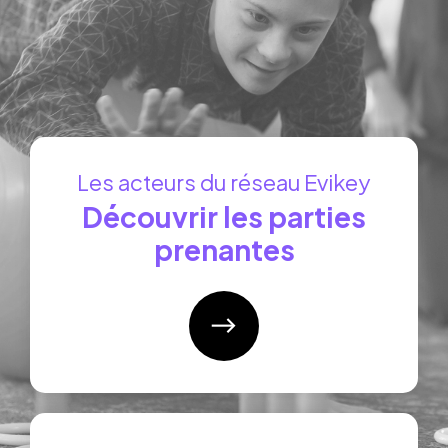
Les acteurs du réseau Evikey
Découvrir les parties
prenantes